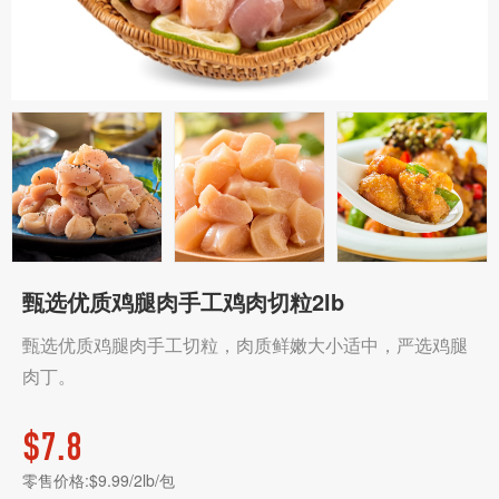
甄选优质鸡腿肉手工鸡肉切粒2lb
甄选优质鸡腿肉手工切粒，肉质鲜嫩大小适中，严选鸡腿
肉丁。
$
7.8
零售价格:$9.99/2lb/包