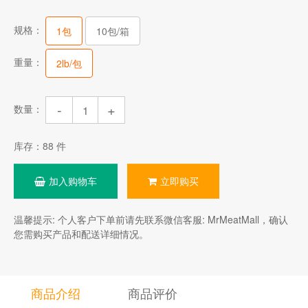
规格：
1包
10包/箱
重量：
2lb/包
-
+
数量：
库存：
88
件
加入购物车
立即购买
温馨提示: 个人客户下单前请先联系微信客服: MrMeatMall，确认
您需购买产品和配送详细情况。
商品介绍
商品评价