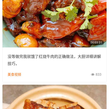
00:03:31
没等做完我就饿了红烧牛肉的正确做法，大厨详细讲解
技巧，
美食视频
833