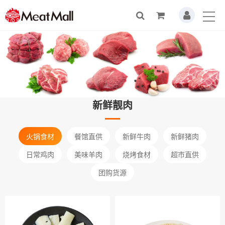
新鲜靓肉
火锅食材
餐馆直供
新鲜牛肉
新鲜猪肉
日常鸡肉
美味羊肉
烧烤食材
超市直供
团购货源