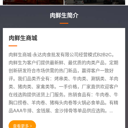
肉鲜生简介
肉鲜生商城
肉鲜生商城-永达肉食批发有限公司经营模式B2B2C。
肉鲜生为客户们提供最新鲜、最优质的肉类产品，定期
创新研发符合市场供需的热门新品，赢得客户一致好
评。我们品类齐全有：烤串类、牛肉类、涮锅类、羊肉
类、猪肉类、家禽类等。一手价格，厂家直供欢迎客户
在线选购提供送货上门服务。热销食品有：牛肉卷、牛
胸口捞卷、羊肉卷、猪梅头肉卷等火锅必食单品。有精
品AAA牛排、金钱展、金沙排骨等单品供应选购。...
查看更多