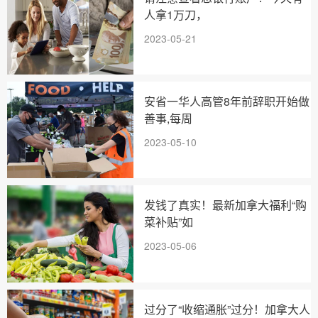
人拿1万刀，
2023-05-21
安省一华人高管8年前辞职开始做
善事,每周
2023-05-10
发钱了真实！最新加拿大福利“购
菜补贴”如
2023-05-06
过分了“收缩通胀”过分！加拿大人