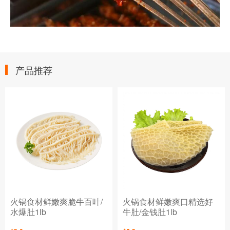
产品推荐
火锅食材鲜嫩爽脆牛百叶/
火锅食材鲜嫩爽口精选好
水爆肚1lb
牛肚/金钱肚1lb