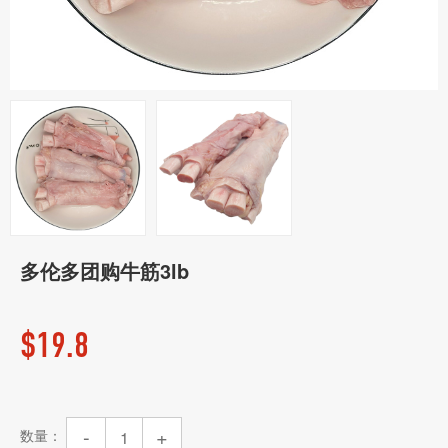
多伦多团购牛筋3lb
$
19.8
-
+
数量：