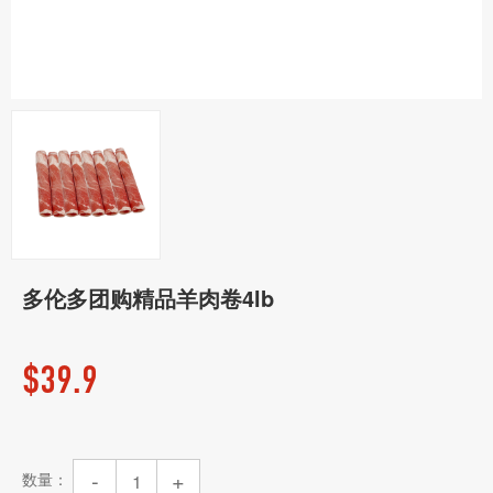
多伦多团购精品羊肉卷4lb
$
39.9
-
+
数量：